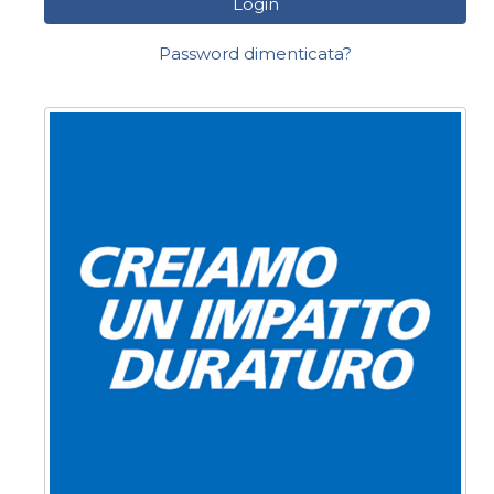
Login
Password dimenticata?