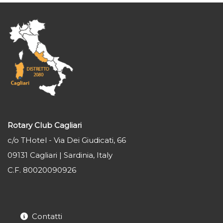
Rotary Club Cagliari
c/o THotel - Via Dei Giudicati, 66
09131 Cagliari | Sardinia, Italy
C.F. 80020090926
Contatti