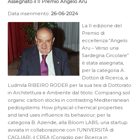
Assegnato il II Premio Angelo Aru
Data inserimento:
26-06-2024
La II edizione del
Premio di
eccellenza “Angelo
Aru – Verso una
Sardegna Circolare”
è stata assegnata,
per la categoria A.
Dottori di Ricerca, a
Ludmila RIBEIRO RODER per la sua tesi di Dottorato
in Architettura e Ambiente dal titolo: Comparing soil
organic carbon stocks in contrasting Mediterranean
pedosystems: How physical-chemical properties
and land uses influence its behaviour; per la
categoria B. Aziende, alla Bloom LABS, una startup
avviata in collaborazione con l’UNIVERSITÀ di
CAGLIARI, il CREA (Consiglio per Ricerca in