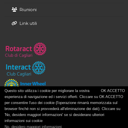
Riunioni
Link utili
Questo sito utilizza i cookie per migliorare la vostra
OK ACCETTO
esperienza di navigazione ed i servizi offerti. Cliccare su OK ACCETTO
per consentire l'uso dei cookie (l'operazione rimarrà memorizzata sul
© Copyright 2026 - Rotary Club Cagliari -
Informativa sui
browser finché non si provvederà all'eliminazione dei dati). Cliccare su
cookie
- Realizzazione:
Micro srl
'No, desidero maggiori informazioni' se si desiderano ulteriori
informazioni sui cookie
No, desidero maggiori informazioni