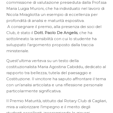
commissione di valutazione presieduta dalla Prof.ssa
Maria Luigia Muroni, che ha individuato nel lavoro di
Nicola Miragliotta un esempio di eccellenza per
profondità di analisi e maturità espositiva.
A consegnare il premio, alla presenza dei soci del
Club, è stato il
Dott. Paolo De Angelis
, che ha
sottolineato la sensibilità con cui lo studente ha
sviluppato l’argomento proposto dalla traccia
ministeriale.
Quest’ultima verteva su un testo della
costituzionalista Maria Agostina Cabiddu, dedicato al
rapporto tra bellezza, tutela del paesaggio e
Costituzione. Il vincitore ha saputo affrontare il tema
con un’analisi articolata e una riflessione personale
particolarmente significativa.
Il Premio Maturità, istituito dal Rotary Club di Cagliari,
mira a valorizzare l’impegno e il merito degli
studenti eccellenti, incoraggiando le giovani