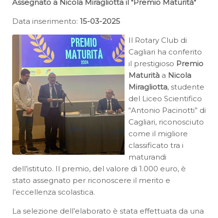
Assegnato a Nicola Miragliotta il "Premio Maturità"
Data inserimento:
15-03-2025
Il Rotary Club di
Cagliari ha conferito
il prestigioso
Premio
Maturità
a
Nicola
Miragliotta
, studente
del Liceo Scientifico
“Antonio Pacinotti” di
Cagliari, riconosciuto
come il migliore
classificato tra i
maturandi
dell’istituto. Il premio, del valore di 1.000 euro, è
stato assegnato per riconoscere il merito e
l’eccellenza scolastica.
La selezione dell’elaborato è stata effettuata da una