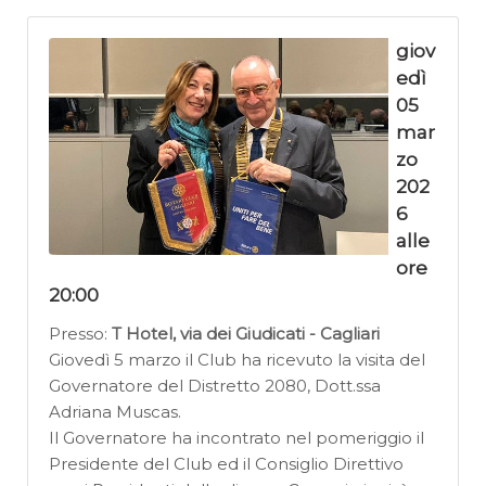
giov
edì
05
mar
zo
202
6
alle
ore
20:00
Presso:
T Hotel, via dei Giudicati - Cagliari
Giovedì 5 marzo il Club ha ricevuto la visita del
Governatore del Distretto 2080, Dott.ssa
Adriana Muscas.
Il Governatore ha incontrato nel pomeriggio il
Presidente del Club ed il Consiglio Direttivo