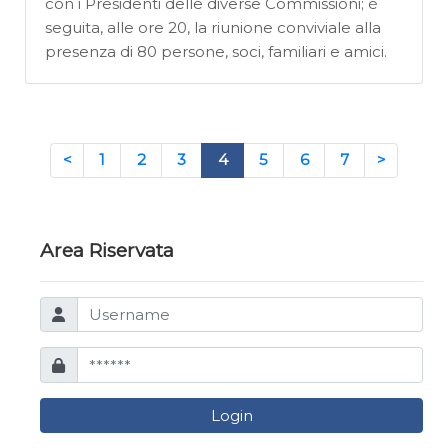
con i Presidenti delle diverse Commissioni; è
seguita, alle ore 20, la riunione conviviale alla
presenza di 80 persone, soci, familiari e amici.
<
1
2
3
4
5
6
7
>
Area Riservata
Login