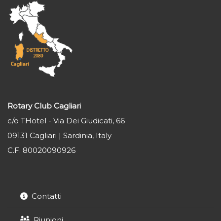
Rotary Club Cagliari
c/o THotel - Via Dei Giudicati, 66
09131 Cagliari | Sardinia, Italy
C.F. 80020090926
Contatti
Riunioni