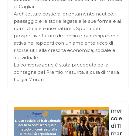
di Cagliari.
Architettura costiera, orientamento nautico, il
paesaggio e le storie legate alle sue forme e ai
nomi di cale e insenature… Spunti per
prospettive future di slancio e partecipazione
attiva nei rapporti con un ambiente ricco di
risorse utili alla crescita economica, sociale e
individuale.
La conversazione è stata preceduta dalla
consegna del Premio Maturità, a cura di Maria
Luigia Muroni.
mer
cole
dì 11
mar